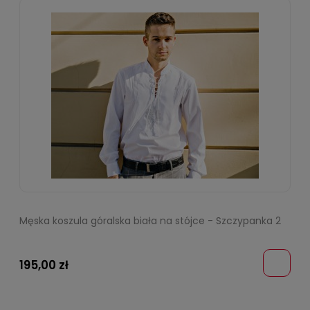
Męska koszula góralska biała na stójce - Szczypanka 2
195,00 zł