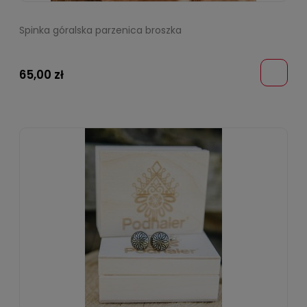
Spinka góralska parzenica broszka
65,00 zł