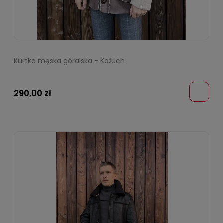
Kurtka męska góralska - Kożuch
290,00 zł