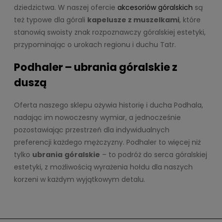
dziedzictwa. W naszej ofercie
akcesoriów góralskich
są
też typowe dla górali
kapelusze z muszelkami
, które
stanowią swoisty znak rozpoznawczy góralskiej estetyki,
przypominając o urokach regionu i duchu Tatr.
Podhaler – ubrania góralskie z
duszą
Oferta naszego sklepu ożywia historię i ducha Podhala,
nadając im nowoczesny wymiar, a jednocześnie
pozostawiając przestrzeń dla indywidualnych
preferencji każdego mężczyzny. Podhaler to więcej niż
tylko
ubrania
góralskie
– to podróż do serca góralskiej
estetyki, z możliwością wyrażenia hołdu dla naszych
korzeni w każdym wyjątkowym detalu.