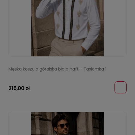
Męska koszula góralska biała haft - Tasiemka 1
215,00 zł