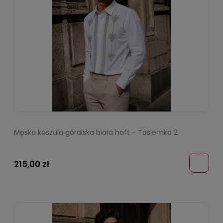
Męska koszula góralska biała haft - Tasiemka 2
215,00 zł