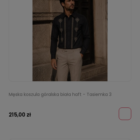
Męska koszula góralska biała haft - Tasiemka 3
215,00 zł