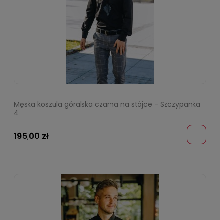
Męska koszula góralska czarna na stójce - Szczypanka
4
195,00 zł