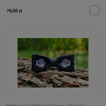
75,00 zł
Męska mucha góralska haftowana - Parzenica 1