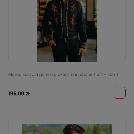
Męska koszula góralska czarna na stójce haft - Folk 1
195,00 zł