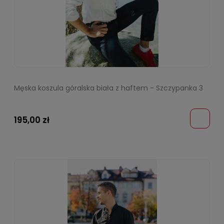
Męska koszula góralska biała z haftem - Szczypanka 3
195,00 zł