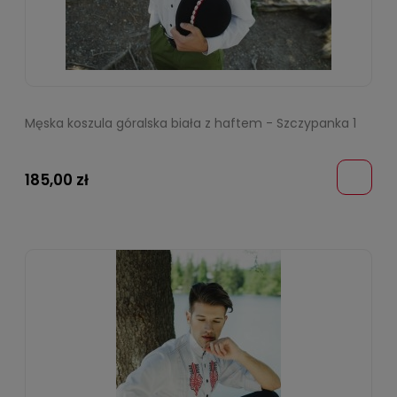
Męska koszula góralska biała z haftem - Szczypanka 1
185,00 zł