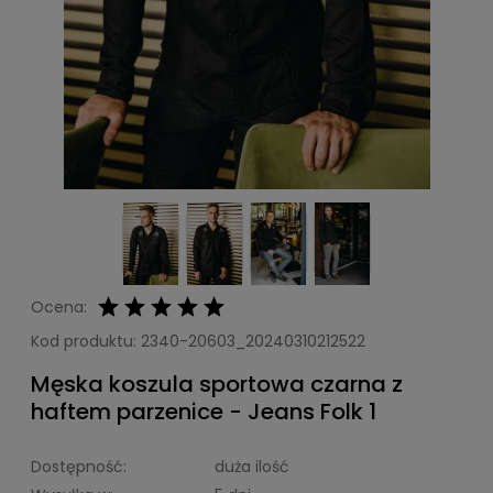
Ocena:
Kod produktu:
2340-20603_20240310212522
Męska koszula sportowa czarna z
haftem parzenice - Jeans Folk 1
Dostępność:
duża ilość