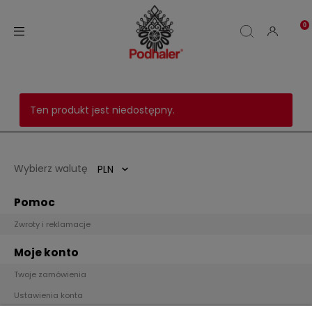
Ten produkt jest niedostępny.
Wybierz walutę
Pomoc
Zwroty i reklamacje
Moje konto
Twoje zamówienia
Ustawienia konta